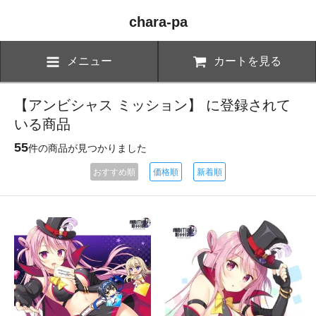
chara-pa
メニュー
カートを見る
【アンビシャス ミッション】 に登録されて
いる商品
55
件の商品が見つかりました
おすすめ順
価格順
新着順