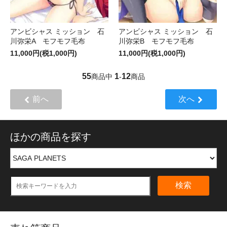
アンビシャス ミッション 石
アンビシャス ミッション 石
川弥栄A モフモフ毛布
川弥栄B モフモフ毛布
11,000円(税1,000円)
11,000円(税1,000円)
55
1
12
商品中
-
商品
前へ
次へ
ほかの商品を探す
検索