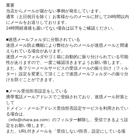
重要
当店からメールが届かない事例が発生しています。
通常（土日祝日を除く）お客様からのメールに対して24時間以内
にメールをお送りしております。
24時間経過後も届いてない場合は以下をご確認ください。
■迷惑メールフォルダに分類されている
迷惑メール防止機能により弊社からのメールが迷惑メールと間違
えられている場合があります。
迷惑メールフォルダやゴミ箱に自動的に振り分けられている可能
性がありますので、一度ご確認頂きますようお願い致します。
また、各フリーメールサービスの受信メールの振り分け（フィル
ター）設定を変更して頂くことで迷惑メールフォルダへの振り分
けを防ぐことができます。
■メール受信拒否設定をしている
携帯電話メールアドレスでご登録されており、迷惑メール対策と
して
ドメイン・メールアドレス受信拒否設定サービスを利用されてい
る場合は、
（info@chara-pa.com）のフィルター解除し、受信できるよう設
定をお願い致します。
また、URL付きメールを「受信しない/拒否」設定にしている場