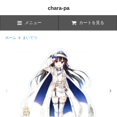
chara-pa
メニュー
カートを見る
ホーム
>
まいてつ