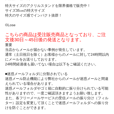
特大サイズのアクリルスタンドを限界価格で販売中！
サイズ35㎝の特大サイズ
特大のサイズ感でインパクト抜群！
©Lose
こちらの商品は受注販売商品となっており、ご注
文後30日～45日後の発送となります。
重要
当店からメールが届かない事例が発生しています。
通常（土日祝日を除く）お客様からのメールに対して24時間以内
にメールをお送りしております。
24時間経過後も届いてない場合は以下をご確認ください。
■迷惑メールフォルダに分類されている
迷惑メール防止機能により弊社からのメールが迷惑メールと間違
えられている場合があります。
迷惑メールフォルダやゴミ箱に自動的に振り分けられている可能
性がありますので、一度ご確認頂きますようお願い致します。
また、各フリーメールサービスの受信メールの振り分け（フィル
ター）設定を変更して頂くことで迷惑メールフォルダへの振り分
けを防ぐことができます。