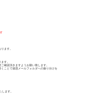
す
おります。
ります。
度ご確認頂きますようお願い致します。
頂くことで迷惑メールフォルダへの振り分けを
たします。