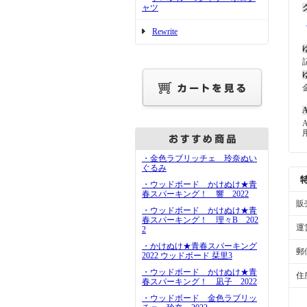
ャツ
Rewrite
A
・金色ラブリッチェ 玲奈ぬい
ぐるみ
・ウッドボード かけぬけ★青
春スパーキング！ 響 2022
販
・ウッドボード かけぬけ★青
春スパーキング！ 理々B 202
運
2
・かけぬけ★青春スパーキング
郵
2022 ウッドボード 栞里3
・ウッドボード かけぬけ★青
住
春スパーキング！ 凪子 2022
・ウッドボード 金色ラブリッ