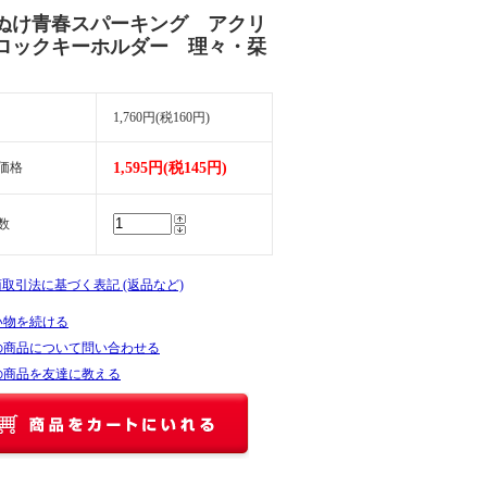
ぬけ青春スパーキング アクリ
ロックキーホルダー 理々・栞
1,760円(税160円)
価格
1,595円(税145円)
数
商取引法に基づく表記 (返品など)
い物を続ける
の商品について問い合わせる
の商品を友達に教える