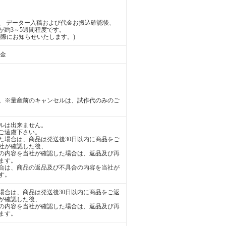
、 データー入稿および代金お振込確認後、
が約3～5週間程度です。
際にお知らせいたします。)
送金
。※量産前のキャンセルは、試作代のみのご
ルは出来ません。
ご遠慮下さい。
た場合は、商品は発送後30日以内に商品をご
社が確認した後、
の内容を当社が確認した場合は、返品及び再
ます。
合は、商品の返品及び不具合の内容を当社が
す。
場合は、商品は発送後30日以内に商品をご返
が確認した後、
の内容を当社が確認した場合は、返品及び再
ます。