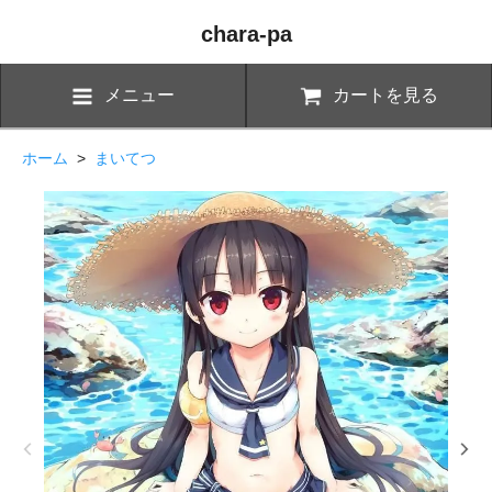
chara-pa
メニュー
カートを見る
ホーム
>
まいてつ