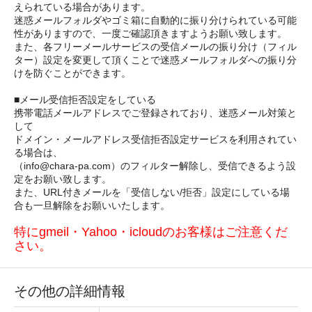
えられている場合があります。
迷惑メールフォルダやゴミ箱に自動的に振り分けられている可能
性がありますので、一度ご確認頂きますようお願い致します。
また、各フリーメールサービスの受信メールの振り分け（フィル
ター）設定を変更して頂くことで迷惑メールフォルダへの振り分
けを防ぐことができます。
■メール受信拒否設定をしている
携帯電話メールアドレスでご登録されており、迷惑メール対策と
して
ドメイン・メールアドレス受信拒否設定サービスを利用されてい
る場合は、
（info@chara-pa.com）のフィルター解除し、受信できるよう設
定をお願い致します。
また、URL付きメールを「受信しない/拒否」設定にしている場
合も一旦解除をお願いいたします。
特にgmeil・Yahoo・icloudのお客様はご注意くだ
さい。
その他の詳細情報