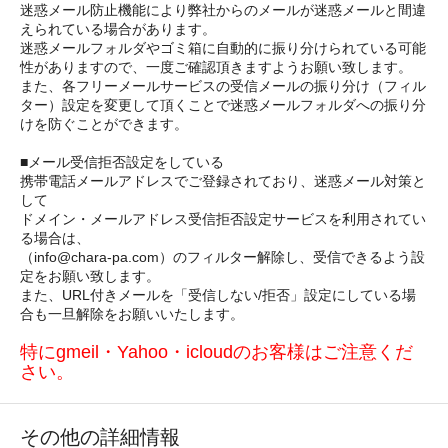
迷惑メール防止機能により弊社からのメールが迷惑メールと間違
えられている場合があります。
迷惑メールフォルダやゴミ箱に自動的に振り分けられている可能
性がありますので、一度ご確認頂きますようお願い致します。
また、各フリーメールサービスの受信メールの振り分け（フィル
ター）設定を変更して頂くことで迷惑メールフォルダへの振り分
けを防ぐことができます。
■メール受信拒否設定をしている
携帯電話メールアドレスでご登録されており、迷惑メール対策と
して
ドメイン・メールアドレス受信拒否設定サービスを利用されてい
る場合は、
（info@chara-pa.com）のフィルター解除し、受信できるよう設
定をお願い致します。
また、URL付きメールを「受信しない/拒否」設定にしている場
合も一旦解除をお願いいたします。
特にgmeil・Yahoo・icloudのお客様はご注意くだ
さい。
その他の詳細情報