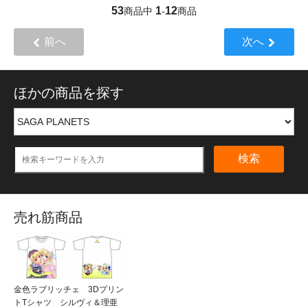
53
1
12
商品中
-
商品
前へ
次へ
ほかの商品を探す
検索
売れ筋商品
金色ラブリッチェ 3Dプリン
トTシャツ シルヴィ＆理亜