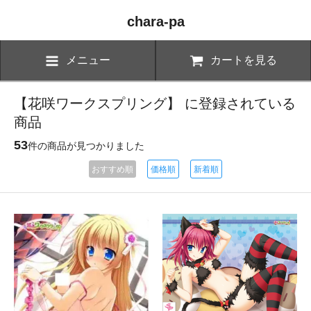
chara-pa
メニュー
カートを見る
【花咲ワークスプリング】 に登録されている
商品
53
件の商品が見つかりました
おすすめ順
価格順
新着順