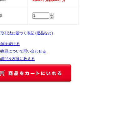
数
商取引法に基づく表記 (返品など)
い物を続ける
の商品について問い合わせる
の商品を友達に教える