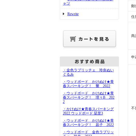
ャツ
郵
Rewrite
住
商
申
・金色ラブリッチェ 玲奈ぬい
ぐるみ
・ウッドボード かけぬけ★青
春スパーキング！ 響 2022
・ウッドボード かけぬけ★青
春スパーキング！ 理々B 202
2
不
・かけぬけ★青春スパーキング
2022 ウッドボード 栞里3
・ウッドボード かけぬけ★青
春スパーキング！ 凪子 2022
・ウッドボード 金色ラブリッ