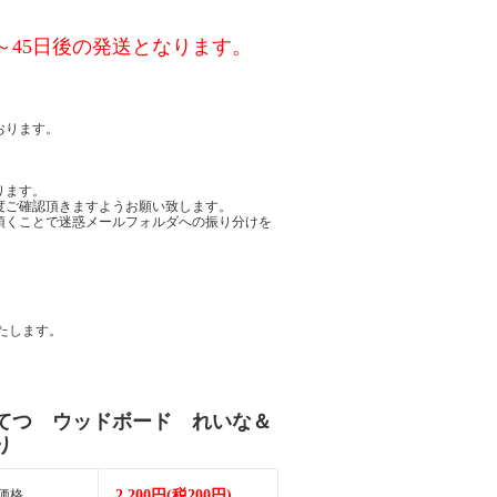
～45日後の発送となります。
おります。
ります。
度ご確認頂きますようお願い致します。
頂くことで迷惑メールフォルダへの振り分けを
たします。
てつ ウッドボード れいな＆
り
価格
2,200円(税200円)