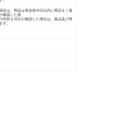
場合は、商品は発送後30日以内に商品をご返
が確認した後、
の内容を当社が確認した場合は、返品及び再
ます。