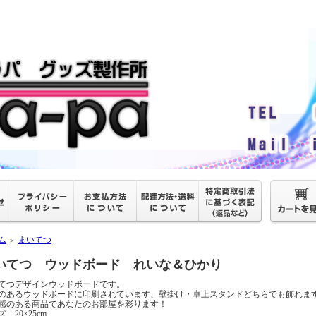
ム
まいてつ
＞
いてつ ウッドボード れいな＆ひかり
てつデザインウッドボードです。
のあるウッドボードに印刷されています、壁掛け・卓上スタンドどちらでも飾れま
感のある商品であなたのお部屋を彩ります！
 20×25cm