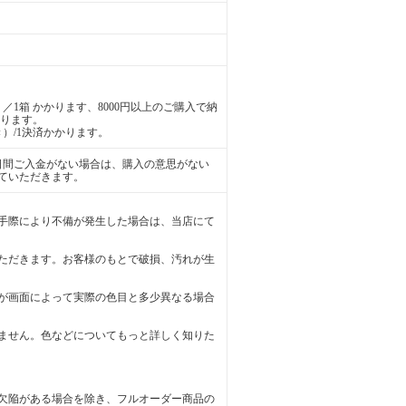
／1箱 かかります、8000円以上のご購入で納
かります。
）/1決済かかります。
日間ご入金がない場合は、購入の意思がない
ていただきます。
手際により不備が発生した場合は、当店にて
ただきます。お客様のもとで破損、汚れが生
が画面によって実際の色目と多少異なる場合
ません。色などについてもっと詳しく知りた
欠陥がある場合を除き、フルオーダー商品の