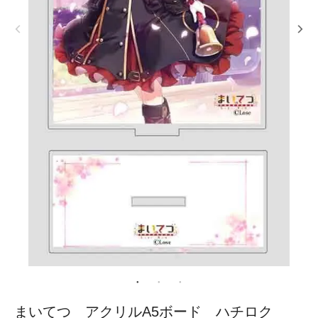
まいてつ アクリルA5ボード ハチロク