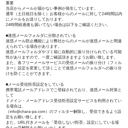
重要
当店からメールが届かない事例が発生しています。
通常（土日祝日を除く）お客様からのメールに対して24時間以内
にメールをお送りしております。
24時間経過後も届いてない場合は以下をご確認ください。
■迷惑メールフォルダに分類されている
迷惑メール防止機能により弊社からのメールが迷惑メールと間違
えられている場合があります。
迷惑メールフォルダやゴミ箱に自動的に振り分けられている可能
性がありますので、一度ご確認頂きますようお願い致します。
また、各フリーメールサービスの受信メールの振り分け（フィル
ター）設定を変更して頂くことで迷惑メールフォルダへの振り分
けを防ぐことができます。
■メール受信拒否設定をしている
携帯電話メールアドレスでご登録されており、迷惑メール対策と
して
ドメイン・メールアドレス受信拒否設定サービスを利用されてい
る場合は、
（info@chara-pa.com）のフィルター解除し、受信できるよう設
定をお願い致します。
また、URL付きメールを「受信しない/拒否」設定にしている場
合も一旦解除をお願いいたします。